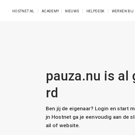
Ga naar de hoofdinhoud
HOSTNET.NL
ACADEMY
NIEUWS
HELPDESK
WERKEN BIJ
pauza.nu is al 
rd
Ben jij de eigenaar? Login en start 
jn Hostnet ga je eenvoudig aan de 
ail of website.