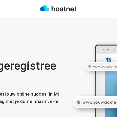
geregistree
met jouw online succes. In Mi
slag met je domeinnaam, e-m