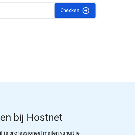
Checken
en bij Hostnet
 je professioneel mailen vanuit je