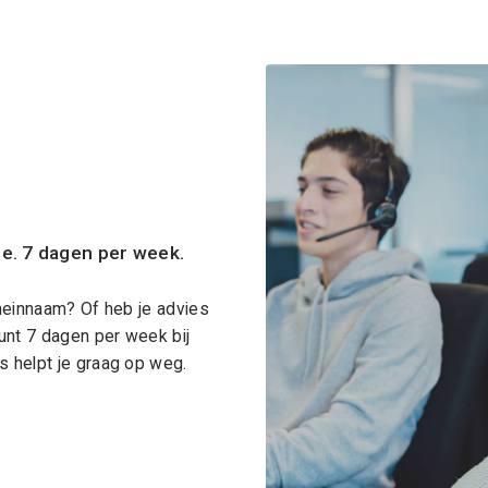
ce. 7 dagen per week.
meinnaam? Of heb je advies
unt 7 dagen per week bij
 helpt je graag op weg.