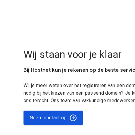
Wij staan voor je klaar
Bij Hostnet kun je rekenen op de beste servi
Wil je meer weten over het registreren van een do
nodig bij het kiezen van een passend domein? Je k
ons terecht. Ons team van vakkundige medewerkers
Neem contact op